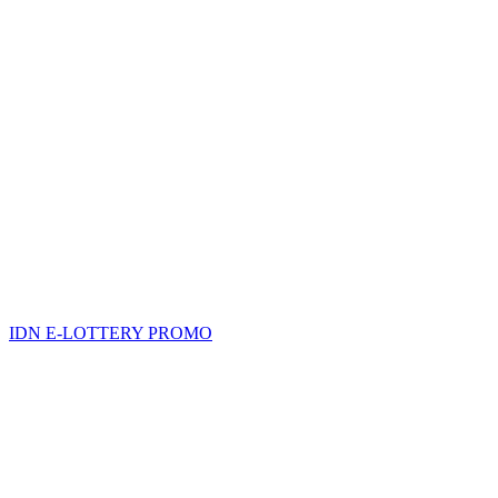
IDN E-LOTTERY
PROMO