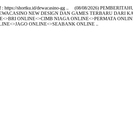
 : https://shortku.id/dewacasino-gg ..
(08/08/2026)
PEMBERITAHU
EWACASINO NEW DESIGN DAN GAMES TERBARU DARI KAMI
NE<>BRI ONLINE<>CIMB NIAGA ONLINE<>PERMATA ONL
NLINE<>JAGO ONLINE<>SEABANK ONLINE ..