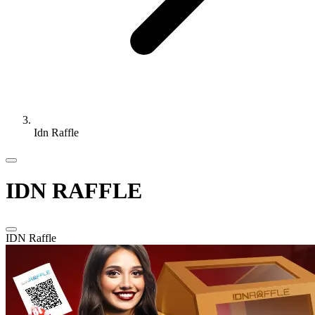
Idn Raffle
IDN RAFFLE
IDN Raffle