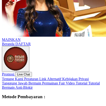
MAINKAN
Beranda
DAFTAR
Promosi
Live Chat
Tentang Kami
Peraturan
Link Alternatif
Kebijakan Privasi
Tanggung Jawab Bermain
Permainan Fair
Video Tutorial
Tutorial
Bermain
Anti-Blokir
Metode Pembayaran :