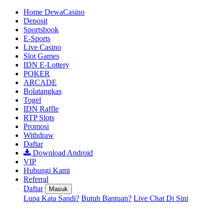
Home DewaCasino
Deposit
Sportsbook
E-Sports
Live Casino
Slot Games
IDN E-Lottery
POKER
ARCADE
Bolatangkas
Togel
IDN Raffle
RTP Slots
Promosi
Withdraw
Daftar
Download Android
VIP
Hubungi Kami
Referral
Daftar
Masuk
Lupa Kata Sandi?
Butuh Bantuan?
Live Chat Di Sini