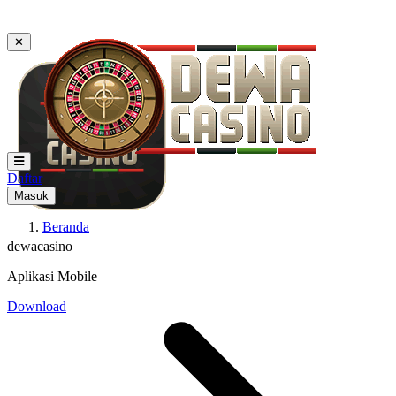
✕
Daftar
Masuk
Beranda
dewacasino
Aplikasi Mobile
Download