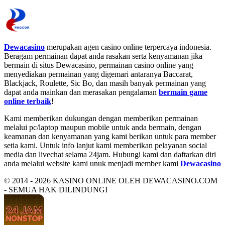
Dewacasino
merupakan agen casino online terpercaya indonesia.
Beragam permainan dapat anda rasakan serta kenyamanan jika
bermain di situs Dewacasino, permainan casino online yang
menyediakan permainan yang digemari antaranya Baccarat,
Blackjack, Roulette, Sic Bo, dan masih banyak permainan yang
dapat anda mainkan dan merasakan pengalaman
bermain game
online terbaik
!
Kami memberikan dukungan dengan memberikan permainan
melalui pc/laptop maupun mobile untuk anda bermain, dengan
keamanan dan kenyamanan yang kami berikan untuk para member
setia kami. Untuk info lanjut kami memberikan pelayanan social
media dan livechat selama 24jam. Hubungi kami dan daftarkan diri
anda melalui website kami unuk menjadi member kami
Dewacasino
© 2014 - 2026 KASINO ONLINE OLEH DEWACASINO.COM
- SEMUA HAK DILINDUNGI