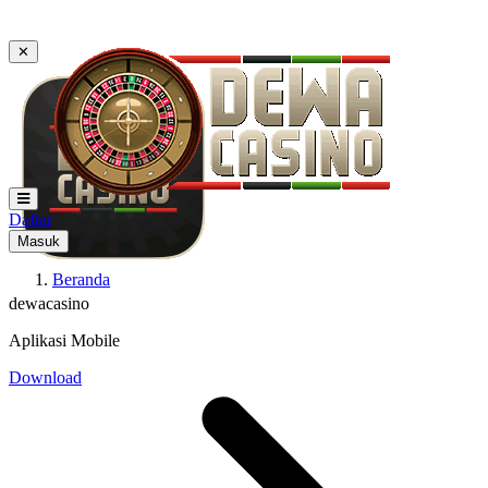
✕
Daftar
Masuk
Beranda
dewacasino
Aplikasi Mobile
Download