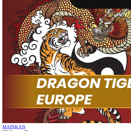
MAINKAN