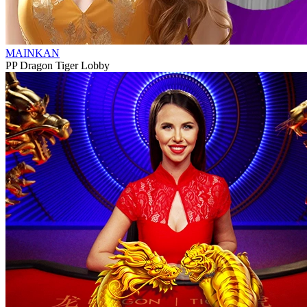
MAINKAN
PP Dragon Tiger Lobby