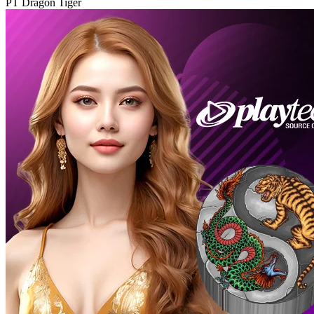
PT Dragon Tiger