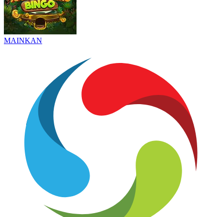
MAINKAN