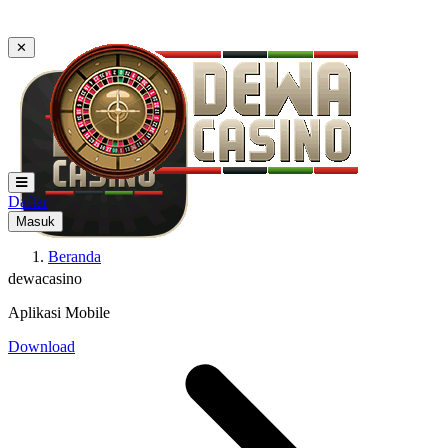
✕
Daftar
Masuk
Beranda
dewacasino
Aplikasi Mobile
Download