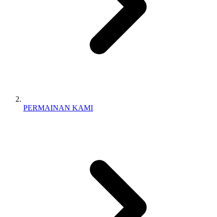
PERMAINAN KAMI