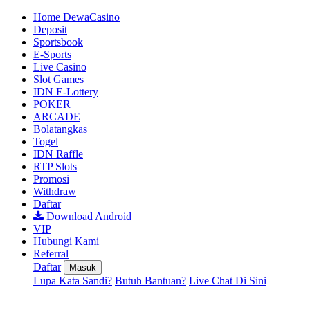
Home DewaCasino
Deposit
Sportsbook
E-Sports
Live Casino
Slot Games
IDN E-Lottery
POKER
ARCADE
Bolatangkas
Togel
IDN Raffle
RTP Slots
Promosi
Withdraw
Daftar
Download Android
VIP
Hubungi Kami
Referral
Daftar
Masuk
Lupa Kata Sandi?
Butuh Bantuan?
Live Chat Di Sini